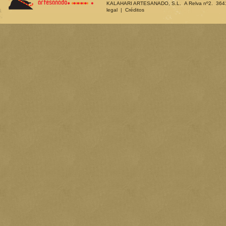
KALAHARI ARTESANADO, S.L. A Relva nº2. 36410 
legal
|
Créditos